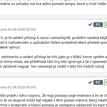
nimálne zo začiatku má hra veľmi pomalé tempo, ktoré si hráč môže
PC
rava 05.08.2026 00:59)
9)
: Je to validní přístup k naraci samozřejmě, problém nastává když
utí k rozhodnutím a způsobům řešení problémů které předem pov
kkoli vyhnul.
nelinearitu a osobní přístup ke hře (jako je v RDR2 honor systém 
a mimo mise), ale příběhová část hry toto ignoruje a že v openwor
li vyloženě neguje. Ten nesoulad je zvlášť v této hře hodně rušivý.
PC
rava 05.08.2026 00:05)
išlo právě z toho rozporu. Že mají postavy svoje motivace a že se c
 To že ve skupině může být nějaká z těch postav mámrd, který steal
rhne v krveprolití a hlavní postava je zaslepena oddaností by bylo 