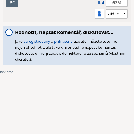
67
PC
4
Hodnotit, napsat komentář, diskutovat…
Jako
zaregistrovaný
a
přihlášený
uživatel můžete tuto hru
nejen ohodnotit, ale také k ní případně napsat komentář,
diskutovat o ní či ji zařadit do některého ze seznamů (vlastním,
chci atd.).