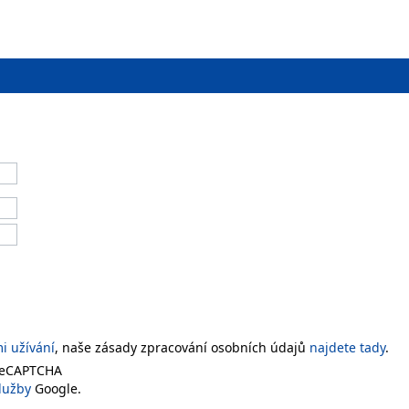
 užívání
, naše zásady zpracování osobních údajů
najdete tady
.
 reCAPTCHA
lužby
Google.