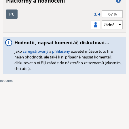
Platformy a hodnocení
67
PC
4
Hodnotit, napsat komentář, diskutovat…
Jako
zaregistrovaný
a
přihlášený
uživatel můžete tuto hru
nejen ohodnotit, ale také k ní případně napsat komentář,
diskutovat o ní či ji zařadit do některého ze seznamů (vlastním,
chci atd.).