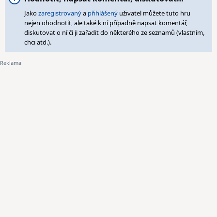
Jako
zaregistrovaný
a
přihlášený
uživatel můžete tuto hru
nejen ohodnotit, ale také k ní případně napsat komentář,
diskutovat o ní či ji zařadit do některého ze seznamů (vlastním,
chci atd.).