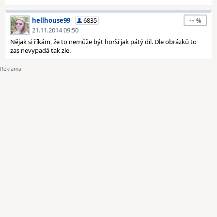
--
hellhouse99
6835
21.11.2014 09:50
Nějak si říkám, že to nemůže být horší jak pátý díl. Dle obrázků to
zas nevypadá tak zle.