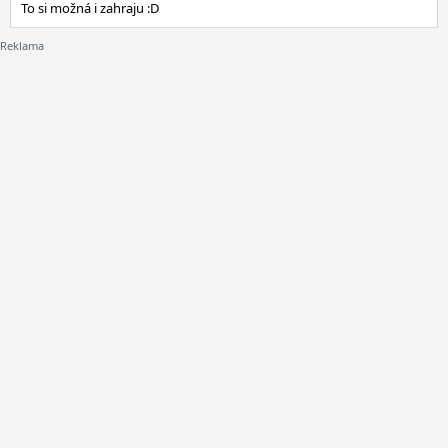
To si možná i zahraju :D