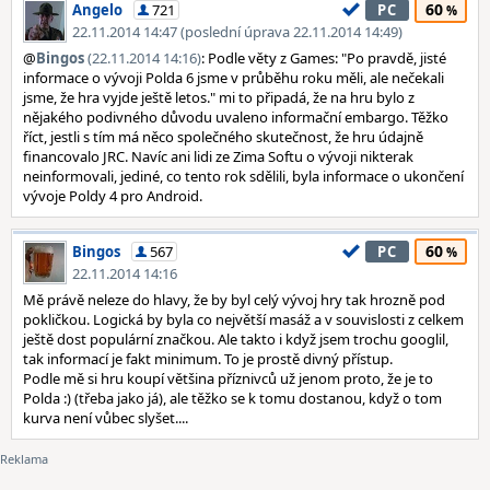
60
Angelo
721
PC
22.11.2014 14:47 (poslední úprava 22.11.2014 14:49)
@
Bingos
(22.11.2014 14:16)
: Podle věty z Games: "Po pravdě, jisté
informace o vývoji Polda 6 jsme v průběhu roku měli, ale nečekali
jsme, že hra vyjde ještě letos." mi to připadá, že na hru bylo z
nějakého podivného důvodu uvaleno informační embargo. Těžko
říct, jestli s tím má něco společného skutečnost, že hru údajně
financovalo JRC. Navíc ani lidi ze Zima Softu o vývoji nikterak
neinformovali, jediné, co tento rok sdělili, byla informace o ukončení
vývoje Poldy 4 pro Android.
60
Bingos
567
PC
22.11.2014 14:16
Mě právě neleze do hlavy, že by byl celý vývoj hry tak hrozně pod
pokličkou. Logická by byla co největší masáž a v souvislosti z celkem
ještě dost populární značkou. Ale takto i když jsem trochu googlil,
tak informací je fakt minimum. To je prostě divný přístup.
Podle mě si hru koupí většina příznivců už jenom proto, že je to
Polda :) (třeba jako já), ale těžko se k tomu dostanou, když o tom
kurva není vůbec slyšet....