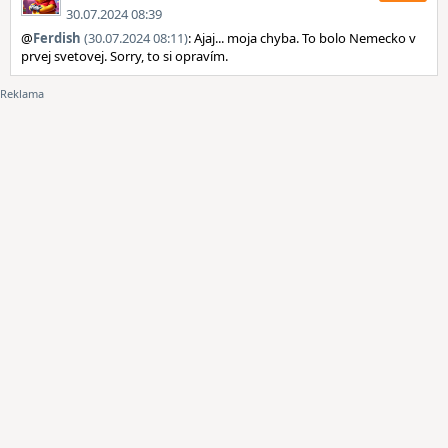
30.07.2024 08:39
@
Ferdish
(30.07.2024 08:11)
: Ajaj... moja chyba. To bolo Nemecko v
prvej svetovej. Sorry, to si opravím.