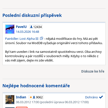
Poslední diskuzní příspěvek
PavelU
12434
14.03.2026 16:48
Painkiller: Lost Alpha III
- nějaká modifikace do hry. Má asi pět
úrovní. Soubor na ModDB vyžaduje originální verzi tohoto přídavku.
Byl tam uveden i link na samostatně spustitelnou verzi. Oba archivy
kontrolovány a pár rozdílů v souborech měly. Kdyby o to někdo z
vás měl zájem, dejte mi zde vědět.
Diskuze ke hře
Nejlépe hodnocené komentáře
Indian
9062
Dohráno
06.03.2012 17:00
(poslední úprava 06.03.2012 17:00)