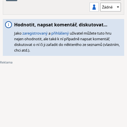
Hodnotit, napsat komentář, diskutovat…
Jako
zaregistrovaný
a
přihlášený
uživatel můžete tuto hru
nejen ohodnotit, ale také k ní případně napsat komentář,
diskutovat o ní či ji zařadit do některého ze seznamů (vlastním,
chci atd.).