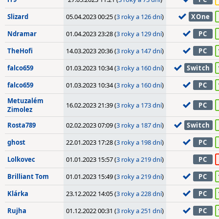
Slizard
05.04.2023 00:25 (
3 roky a 126 dní
)
XOne
Ndramar
01.04.2023 23:28 (
3 roky a 129 dní
)
PC
TheHofi
14.03.2023 20:36 (
3 roky a 147 dní
)
PC
falco659
01.03.2023 10:34 (
3 roky a 160 dní
)
Switch
falco659
01.03.2023 10:34 (
3 roky a 160 dní
)
PC
Metuzalém
16.02.2023 21:39 (
3 roky a 173 dní
)
PC
Zimolez
Rosta789
02.02.2023 07:09 (
3 roky a 187 dní
)
Switch
ghost
22.01.2023 17:28 (
3 roky a 198 dní
)
PC
Lolkovec
01.01.2023 15:57 (
3 roky a 219 dní
)
PC
Brilliant Tom
01.01.2023 15:49 (
3 roky a 219 dní
)
PC
Klárka
23.12.2022 14:05 (
3 roky a 228 dní
)
PC
Rujha
01.12.2022 00:31 (
3 roky a 251 dní
)
PC