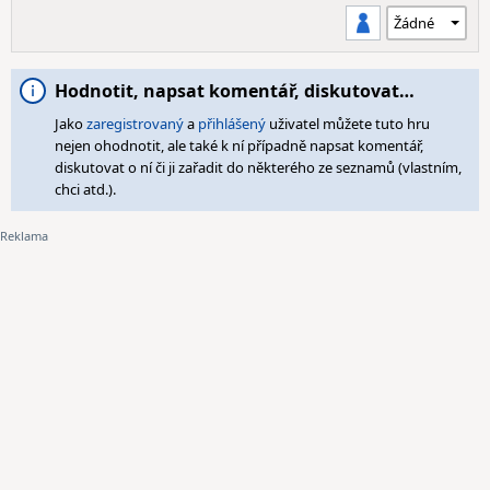
Hodnotit, napsat komentář, diskutovat…
Jako
zaregistrovaný
a
přihlášený
uživatel můžete tuto hru
nejen ohodnotit, ale také k ní případně napsat komentář,
diskutovat o ní či ji zařadit do některého ze seznamů (vlastním,
chci atd.).