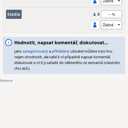
--
Stadia
0
Hodnotit, napsat komentář, diskutovat…
Jako
zaregistrovaný
a
přihlášený
uživatel můžete tuto hru
nejen ohodnotit, ale také k ní případně napsat komentář,
diskutovat o ní či ji zařadit do některého ze seznamů (vlastním,
chci atd.).