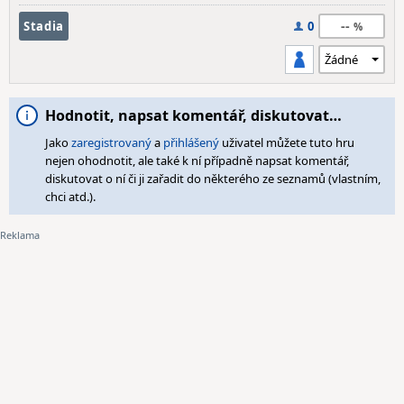
--
Stadia
0
Hodnotit, napsat komentář, diskutovat…
Jako
zaregistrovaný
a
přihlášený
uživatel můžete tuto hru
nejen ohodnotit, ale také k ní případně napsat komentář,
diskutovat o ní či ji zařadit do některého ze seznamů (vlastním,
chci atd.).