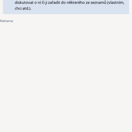
diskutovat o ní či ji zařadit do některého ze seznamů (vlastním,
chci atd.).