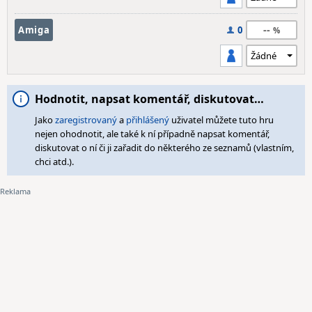
--
Amiga
0
Hodnotit, napsat komentář, diskutovat…
Jako
zaregistrovaný
a
přihlášený
uživatel můžete tuto hru
nejen ohodnotit, ale také k ní případně napsat komentář,
diskutovat o ní či ji zařadit do některého ze seznamů (vlastním,
chci atd.).