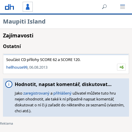
Maupiti Island
Zajímavosti
Ostatní
Součást CD přílohy SCORE 62 a SCORE 120.
hellhouse99
,
06.08.2013
+6
Hodnotit, napsat komentář, diskutovat…
Jako
zaregistrovaný
a
přihlášený
uživatel můžete tuto hru
nejen ohodnotit, ale také k ní případně napsat komentář,
diskutovat o ní či ji zařadit do některého ze seznamů (vlastním,
chci atd.).