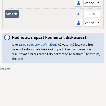
--
Switch
0
Hodnotit, napsat komentář, diskutovat…
Jako
zaregistrovaný
a
přihlášený
uživatel můžete tuto hru
nejen ohodnotit, ale také k ní případně napsat komentář,
diskutovat o ní či ji zařadit do některého ze seznamů (vlastním,
chci atd.).