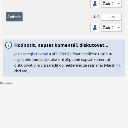
--
Switch
0
Hodnotit, napsat komentář, diskutovat…
Jako
zaregistrovaný
a
přihlášený
uživatel můžete tuto hru
nejen ohodnotit, ale také k ní případně napsat komentář,
diskutovat o ní či ji zařadit do některého ze seznamů (vlastním,
chci atd.).