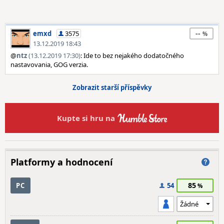
--
emxd
3575
13.12.2019 18:43
@
ntz
(13.12.2019 17:30)
: Ide to bez nejakého dodatočného
nastavovania, GOG verzia.
Zobrazit starší příspěvky
Kupte si hru na
Platformy a hodnocení
85
PC
54