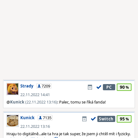
Strady
7209
90
PC
22.11.2022 14:41
@
Kunick
(22.11.2022 13:16)
: Palec, tomu se říká fanda!
Kunick
7135
95
Switch
22.11.2022 13:16
Hraju to digitálně...ale ta hra je tak super, že jsem ji chtěl mít i fyzicky.