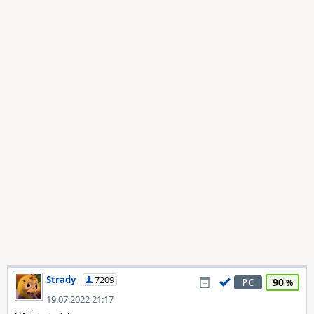
Strady
7209
90
PC
19.07.2022 21:17