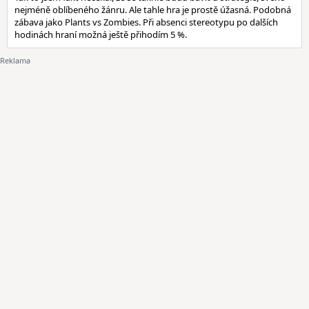
nejméně oblíbeného žánru. Ale tahle hra je prostě úžasná. Podobná
zábava jako Plants vs Zombies. Při absenci stereotypu po dalších
hodinách hraní možná ještě přihodím 5 %.