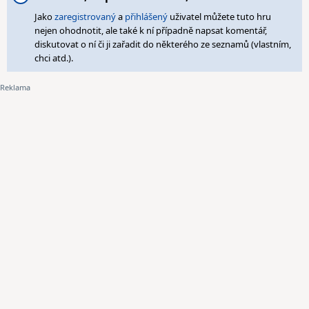
Jako
zaregistrovaný
a
přihlášený
uživatel můžete tuto hru
nejen ohodnotit, ale také k ní případně napsat komentář,
diskutovat o ní či ji zařadit do některého ze seznamů (vlastním,
chci atd.).