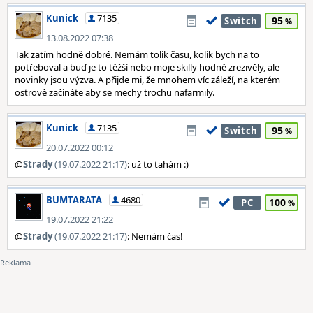
Kunick
7135
95
Switch
13.08.2022 07:38
Tak zatím hodně dobré. Nemám tolik času, kolik bych na to
potřeboval a buď je to těžší nebo moje skilly hodně zrezivěly, ale
novinky jsou výzva. A přijde mi, že mnohem víc záleží, na kterém
ostrově začínáte aby se mechy trochu nafarmily.
Kunick
7135
95
Switch
20.07.2022 00:12
@
Strady
(19.07.2022 21:17)
: už to tahám :)
BUMTARATA
4680
100
PC
19.07.2022 21:22
@
Strady
(19.07.2022 21:17)
: Nemám čas!