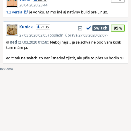
20.04.2020 23:44
1.2 verzia
je vonku. Mimo iné aj natívny build pre Linux.
Kunick
7135
95
Switch
27.03.2020 02:05 (poslední úprava 27.03.2020 02:07)
@
Red
(27.03.2020 01:58)
: Neboj nejsi.. ja se schválně podívám kolik
tam mám já.
edit: tak na switchi to není snadné zjistit, ale píše to přes 60 hodin :D