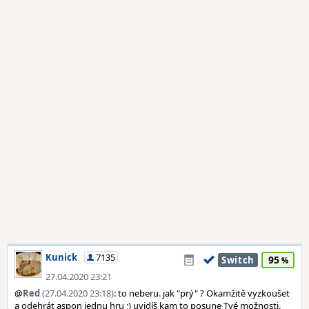
Kunick
7135
95
Switch
27.04.2020 23:21
@
Red
(27.04.2020 23:18)
: to neberu. jak "prý" ? Okamžitě vyzkoušet
a odehrát aspon jednu hru ;) uvidíš kam to posune Tvé možnosti.