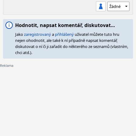
Hodnotit, napsat komentář, diskutovat…
Jako
zaregistrovaný
a
přihlášený
uživatel můžete tuto hru
nejen ohodnotit, ale také k ní případně napsat komentář,
diskutovat o ní či ji zařadit do některého ze seznamů (vlastním,
chci atd.).