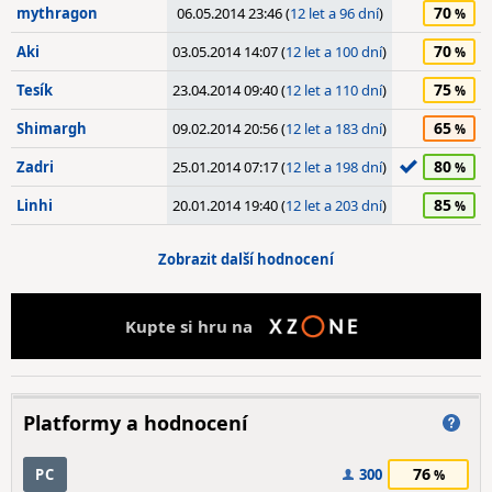
70
mythragon
06.05.2014 23:46 (
12 let a 96 dní
)
70
Aki
03.05.2014 14:07 (
12 let a 100 dní
)
75
Tesík
23.04.2014 09:40 (
12 let a 110 dní
)
65
Shimargh
09.02.2014 20:56 (
12 let a 183 dní
)
80
Zadri
25.01.2014 07:17 (
12 let a 198 dní
)
85
Linhi
20.01.2014 19:40 (
12 let a 203 dní
)
Zobrazit další hodnocení
Kupte si hru na
Platformy a hodnocení
76
PC
300