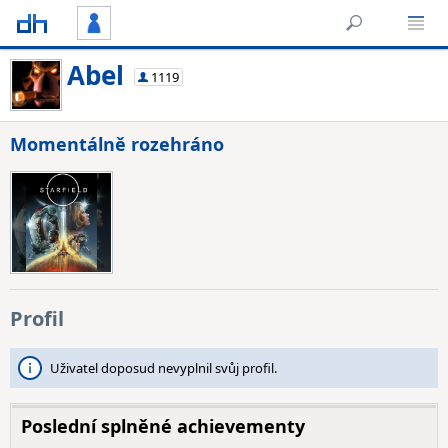
Abel
1119
Momentálně rozehráno
Profil
Uživatel doposud nevyplnil svůj profil.
Poslední splněné achievementy