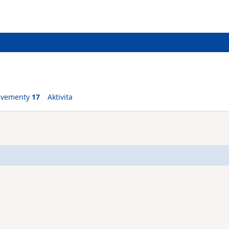
evementy
17
Aktivita