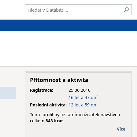
Přítomnost a aktivita
Registrace:
25.06.2010
16 let a 47 dní
Poslední aktivita:
12 let a 59 dní
Tento profil byl ostatními uživateli navštíven
celkem
843 krát
.
Více