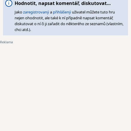
Hodnotit, napsat komentář, diskutovat…
Jako
zaregistrovaný
a
přihlášený
uživatel můžete tuto hru
nejen ohodnotit, ale také k ní případně napsat komentář,
diskutovat o ní či ji zařadit do některého ze seznamů (vlastním,
chci atd.).