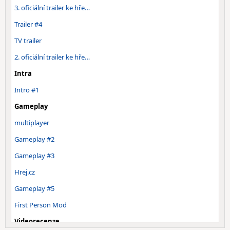
3. oficiální trailer ke hře…
Trailer #4
TV trailer
2. oficiální trailer ke hře…
Intra
Intro #1
Gameplay
multiplayer
Gameplay #2
Gameplay #3
Hrej.cz
Gameplay #5
First Person Mod
Videorecenze