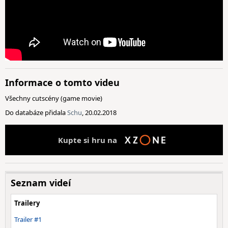
Informace o tomto videu
Všechny cutscény (game movie)
Do databáze přidala
Schu
, 20.02.2018
Kupte si hru na
Seznam videí
Trailery
Trailer #1