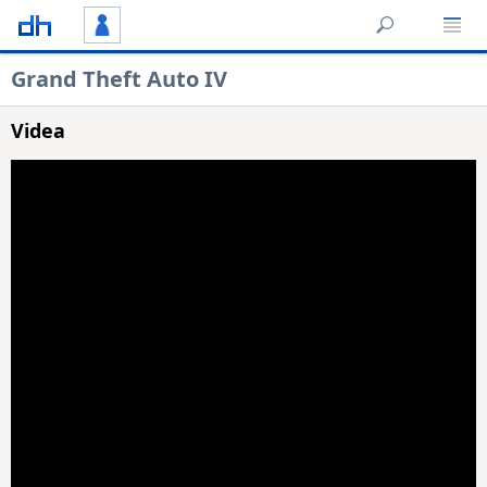
Grand Theft Auto IV
Videa