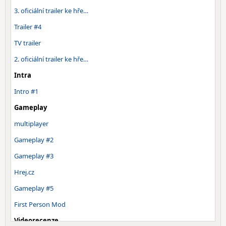
3. oficiální trailer ke hře…
Trailer #4
TV trailer
2. oficiální trailer ke hře…
Intra
Intro #1
Gameplay
multiplayer
Gameplay #2
Gameplay #3
Hrej.cz
Gameplay #5
First Person Mod
Videorecenze