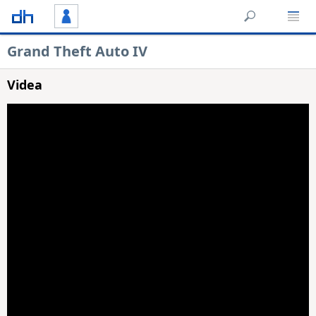
Grand Theft Auto IV
Videa