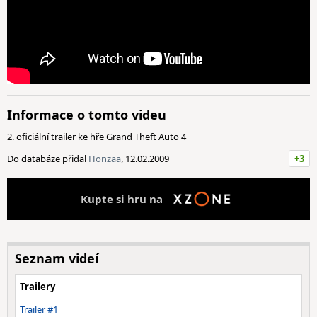
Informace o tomto videu
2. oficiální trailer ke hře Grand Theft Auto 4
Do databáze přidal
Honzaa
, 12.02.2009
+3
Kupte si hru na
Seznam videí
Trailery
Trailer #1