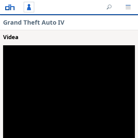
Grand Theft Auto IV
Videa