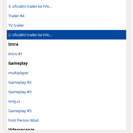
3. oficiální trailer ke hře…
Trailer #4
TV trailer
2. oficiální trailer ke hře…
Intra
Intro #1
Gameplay
multiplayer
Gameplay #2
Gameplay #3
Hrej.cz
Gameplay #5
First Person Mod
Videorecenze