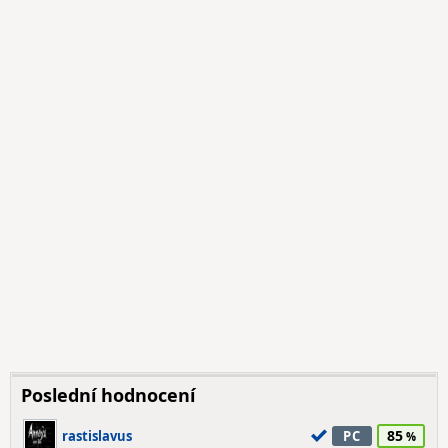
Poslední hodnocení
85
rastislavus
PC