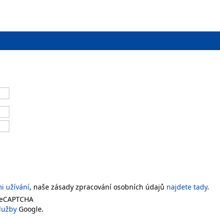
 užívání
, naše zásady zpracování osobních údajů
najdete tady
.
 reCAPTCHA
lužby
Google.