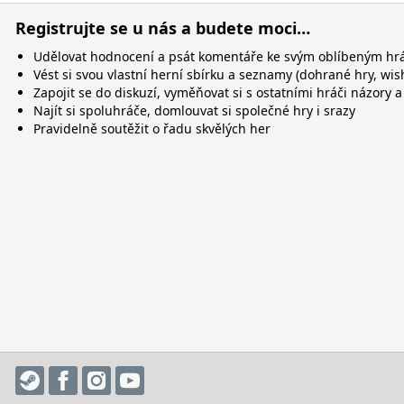
Registrujte se u nás a budete moci…
Udělovat hodnocení a psát komentáře ke svým oblíbeným h
Vést si svou vlastní herní sbírku a seznamy (dohrané hry, wis
Zapojit se do diskuzí, vyměňovat si s ostatními hráči názory a
Najít si spoluhráče, domlouvat si společné hry i srazy
Pravidelně soutěžit o řadu skvělých her