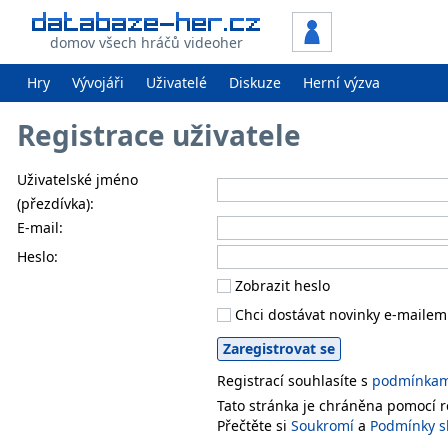
domov všech hráčů videoher
Hry
Vývojáři
Uživatelé
Diskuze
Herní výzva
Registrace uživatele
Uživatelské jméno
(přezdívka):
E-mail:
Heslo:
Zobrazit heslo
Chci dostávat novinky e-mailem
Registrací souhlasíte s
podmínkami
Tato stránka je chráněna pomocí
Přečtěte si
Soukromí
a
Podmínky s