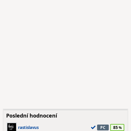
Poslední hodnocení
85
rastislavus
PC