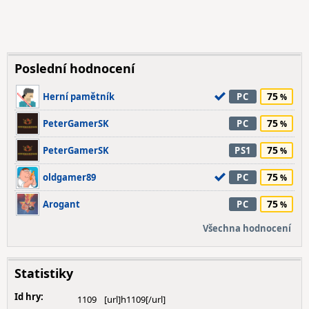
Poslední hodnocení
75
Herní pamětník
PC
75
PeterGamerSK
PC
75
PeterGamerSK
PS1
75
oldgamer89
PC
75
Arogant
PC
Všechna hodnocení
Statistiky
Id hry:
1109