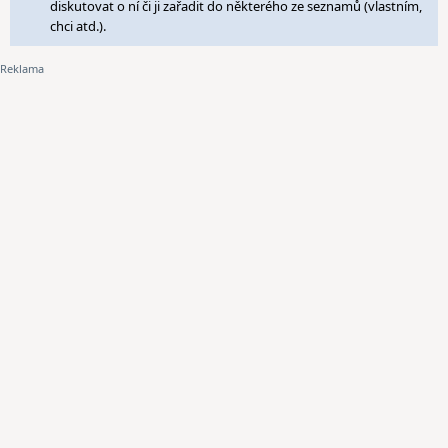
diskutovat o ní či ji zařadit do některého ze seznamů (vlastním,
chci atd.).