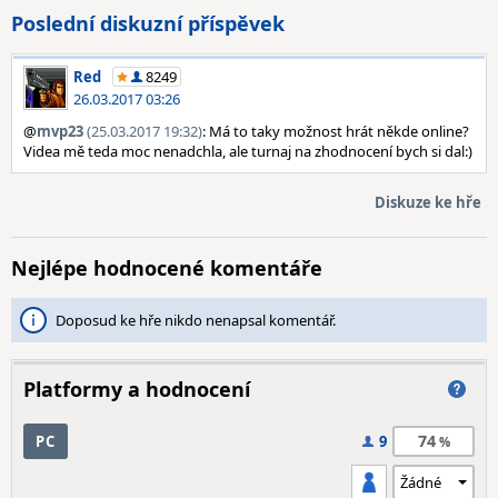
Poslední diskuzní příspěvek
Red
8249
26.03.2017 03:26
@
mvp23
(25.03.2017 19:32)
: Má to taky možnost hrát někde online?
Videa mě teda moc nenadchla, ale turnaj na zhodnocení bych si dal:)
Diskuze ke hře
Nejlépe hodnocené komentáře
Doposud ke hře nikdo nenapsal komentář.
Platformy a hodnocení
74
PC
9