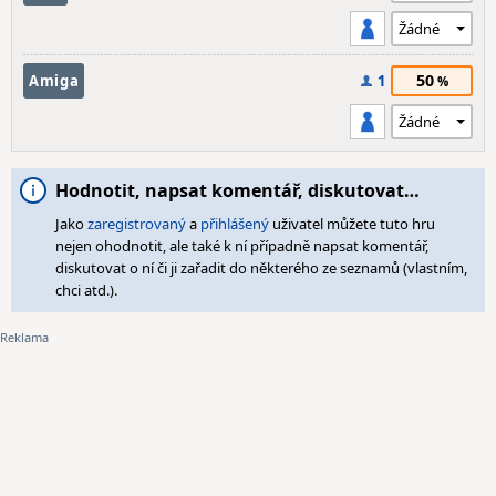
50
Amiga
1
Hodnotit, napsat komentář, diskutovat…
Jako
zaregistrovaný
a
přihlášený
uživatel můžete tuto hru
nejen ohodnotit, ale také k ní případně napsat komentář,
diskutovat o ní či ji zařadit do některého ze seznamů (vlastním,
chci atd.).