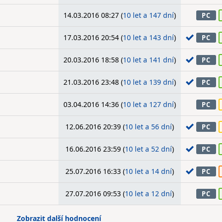
14.03.2016 08:27 (
10 let a 147 dní
)
PC
17.03.2016 20:54 (
10 let a 143 dní
)
PC
20.03.2016 18:58 (
10 let a 141 dní
)
PC
21.03.2016 23:48 (
10 let a 139 dní
)
PC
03.04.2016 14:36 (
10 let a 127 dní
)
PC
12.06.2016 20:39 (
10 let a 56 dní
)
PC
16.06.2016 23:59 (
10 let a 52 dní
)
PC
25.07.2016 16:33 (
10 let a 14 dní
)
PC
27.07.2016 09:53 (
10 let a 12 dní
)
PC
Zobrazit další hodnocení