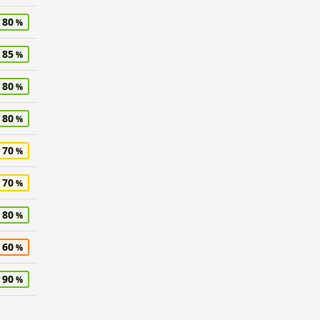
80
85
80
80
70
70
80
60
90