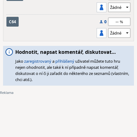
--
C64
0
Hodnotit, napsat komentář, diskutovat…
Jako
zaregistrovaný
a
přihlášený
uživatel můžete tuto hru
nejen ohodnotit, ale také k ní případně napsat komentář,
diskutovat o ní či ji zařadit do některého ze seznamů (vlastním,
chci atd.).