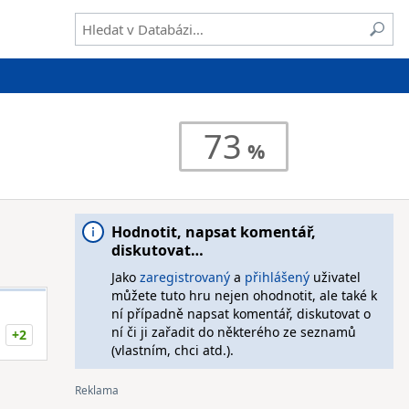
73
Hodnotit, napsat komentář,
diskutovat…
Jako
zaregistrovaný
a
přihlášený
uživatel
můžete tuto hru nejen ohodnotit, ale také k
ní případně napsat komentář, diskutovat o
ní či ji zařadit do některého ze seznamů
+2
(vlastním, chci atd.).