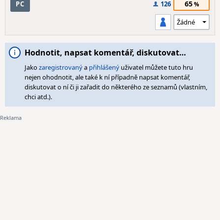
65
PC
126
Hodnotit, napsat komentář, diskutovat…
Jako
zaregistrovaný
a
přihlášený
uživatel můžete tuto hru
nejen ohodnotit, ale také k ní případně napsat komentář,
diskutovat o ní či ji zařadit do některého ze seznamů (vlastním,
chci atd.).