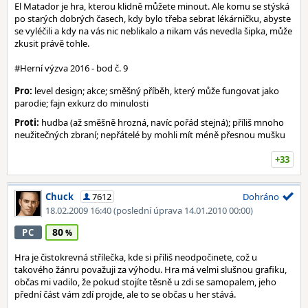
El Matador je hra, kterou klidně můžete minout. Ale komu se stýská
po starých dobrých časech, kdy bylo třeba sebrat lékárničku, abyste
se vyléčili a kdy na vás nic neblikalo a nikam vás nevedla šipka, může
zkusit právě tohle.
#Herní výzva 2016 - bod č. 9
Pro:
level design; akce; směšný příběh, který může fungovat jako
parodie; fajn exkurz do minulosti
Proti:
hudba (až směšně hrozná, navíc pořád stejná); příliš mnoho
neužitečných zbraní; nepřátelé by mohli mít méně přesnou mušku
+33
Chuck
7612
Dohráno
18.02.2009 16:40
(poslední úprava 14.01.2010 00:00)
80
PC
Hra je čistokrevná střílečka, kde si příliš neodpočinete, což u
takového žánru považuji za výhodu. Hra má velmi slušnou grafiku,
občas mi vadilo, že pokud stojíte těsně u zdi se samopalem, jeho
přední část vám zdí projde, ale to se občas u her stává.