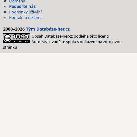
Odměny
Podpořte nás
Podmínky užívání
Kontakt a reklama
2008–2026
Tým Databáze-her.cz
Obsah Databáze-her.cz podléhá této licenci
Autorství uvádějte spolu s odkazem na zdrojovou
stránku