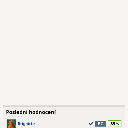
Poslední hodnocení
85
Brighitte
PC