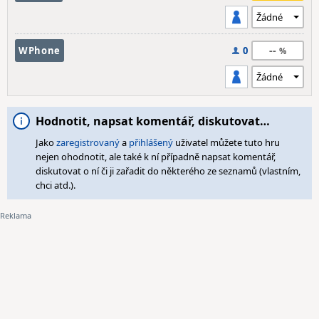
--
WPhone
0
Hodnotit, napsat komentář, diskutovat…
Jako
zaregistrovaný
a
přihlášený
uživatel můžete tuto hru
nejen ohodnotit, ale také k ní případně napsat komentář,
diskutovat o ní či ji zařadit do některého ze seznamů (vlastním,
chci atd.).