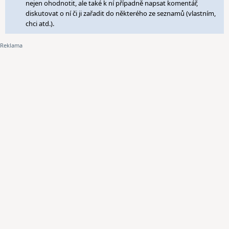
nejen ohodnotit, ale také k ní případně napsat komentář,
diskutovat o ní či ji zařadit do některého ze seznamů (vlastním,
chci atd.).