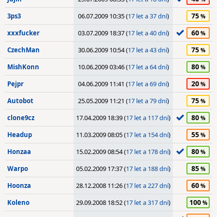
75
3ps3
06.07.2009 10:35 (
17 let a 37 dní
)
60
xxxfucker
03.07.2009 18:37 (
17 let a 40 dní
)
75
CzechMan
30.06.2009 10:54 (
17 let a 43 dní
)
80
MishKonn
10.06.2009 03:46 (
17 let a 64 dní
)
20
Pejpr
04.06.2009 11:41 (
17 let a 69 dní
)
75
Autobot
25.05.2009 11:21 (
17 let a 79 dní
)
80
clone9cz
17.04.2009 18:39 (
17 let a 117 dní
)
55
Headup
11.03.2009 08:05 (
17 let a 154 dní
)
80
Honzaa
15.02.2009 08:54 (
17 let a 178 dní
)
85
Warpo
05.02.2009 17:37 (
17 let a 188 dní
)
60
Hoonza
28.12.2008 11:26 (
17 let a 227 dní
)
100
Koleno
29.09.2008 18:52 (
17 let a 317 dní
)