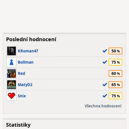
Poslední hodnocení
50
KRoman47
75
Bollman
60
Red
65
MatyD2
75
Snix
Všechna hodnocení
Statistiky