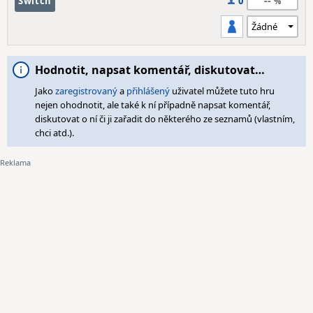
--
Switch
0
Hodnotit, napsat komentář, diskutovat…
Jako
zaregistrovaný
a
přihlášený
uživatel můžete tuto hru
nejen ohodnotit, ale také k ní případně napsat komentář,
diskutovat o ní či ji zařadit do některého ze seznamů (vlastním,
chci atd.).