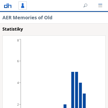
AER Memories of Old
Statistiky
8
6
4
2