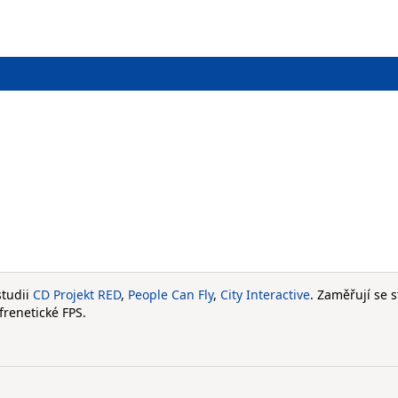
studii
CD Projekt RED
,
People Can Fly
,
City Interactive
. Zaměřují se s
frenetické FPS.