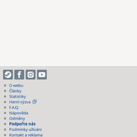
O webu
Články
Statistiky
Herní výzva
F.A.Q.
Nápověda
Odměny
Podpořte nás
Podmínky užívání
Kontakt a reklama