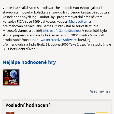
V roce 1987 začal Access prodávat The Robotic Workshop - jakousi
stavebnici (motorky, kolečka, sensory, díly) určenou ke stavbě robotů z
kostek podobných legu. Roboti byli programovatelní přes některé
konzole i PC. V roce 1999 byl Access koupen
Microsoftem
a
přejmenován na Salt Lake Games Studio (stal se součástí studia
Microsoft Games a později
Microsoft Game Studios
). V roce 2003 bylo
studio přejmenováno na Indie Games, v říjnu 2004 studio Microsoft
prodal společnosti
Take-Two Interactive Software
, která jej
přejmenovala na Indie Built. 28. dubna 2006 Take 2 uzavřela studio Indie
Built bez udání důvodu.
Nejlépe hodnocené hry
Všechny hry
Poslední hodnocení