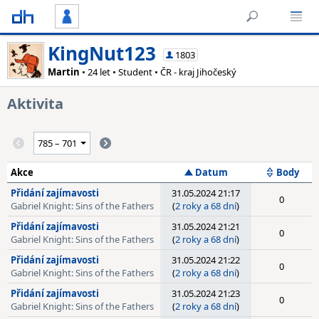
KingNut123
1803
Martin
• 24 let • Student • ČR - kraj Jihočeský
Aktivita
Akce
Datum
Body
Přidání zajímavosti
31.05.2024 21:17
0
Gabriel Knight: Sins of the Fathers
(
2 roky a 68 dní
)
Přidání zajímavosti
31.05.2024 21:21
0
Gabriel Knight: Sins of the Fathers
(
2 roky a 68 dní
)
Přidání zajímavosti
31.05.2024 21:22
0
Gabriel Knight: Sins of the Fathers
(
2 roky a 68 dní
)
Přidání zajímavosti
31.05.2024 21:23
0
Gabriel Knight: Sins of the Fathers
(
2 roky a 68 dní
)