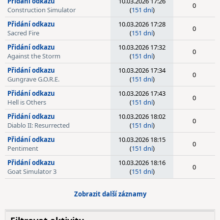
Přidání odkazu
10.03.2026 17:26
0
Construction Simulator
(
151 dní
)
Přidání odkazu
10.03.2026 17:28
0
Sacred Fire
(
151 dní
)
Přidání odkazu
10.03.2026 17:32
0
Against the Storm
(
151 dní
)
Přidání odkazu
10.03.2026 17:34
0
Gungrave G.O.R.E.
(
151 dní
)
Přidání odkazu
10.03.2026 17:43
0
Hell is Others
(
151 dní
)
Přidání odkazu
10.03.2026 18:02
0
Diablo II: Resurrected
(
151 dní
)
Přidání odkazu
10.03.2026 18:15
0
Pentiment
(
151 dní
)
Přidání odkazu
10.03.2026 18:16
0
Goat Simulator 3
(
151 dní
)
Zobrazit další záznamy