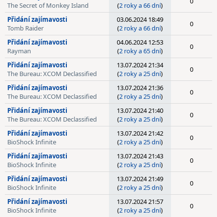
0
The Secret of Monkey Island
(
2 roky a 66 dní
)
Přidání zajímavosti
03.06.2024 18:49
0
Tomb Raider
(
2 roky a 66 dní
)
Přidání zajímavosti
04.06.2024 12:53
0
Rayman
(
2 roky a 65 dní
)
Přidání zajímavosti
13.07.2024 21:34
0
The Bureau: XCOM Declassified
(
2 roky a 25 dní
)
Přidání zajímavosti
13.07.2024 21:36
0
The Bureau: XCOM Declassified
(
2 roky a 25 dní
)
Přidání zajímavosti
13.07.2024 21:40
0
The Bureau: XCOM Declassified
(
2 roky a 25 dní
)
Přidání zajímavosti
13.07.2024 21:42
0
BioShock Infinite
(
2 roky a 25 dní
)
Přidání zajímavosti
13.07.2024 21:43
0
BioShock Infinite
(
2 roky a 25 dní
)
Přidání zajímavosti
13.07.2024 21:49
0
BioShock Infinite
(
2 roky a 25 dní
)
Přidání zajímavosti
13.07.2024 21:57
0
BioShock Infinite
(
2 roky a 25 dní
)