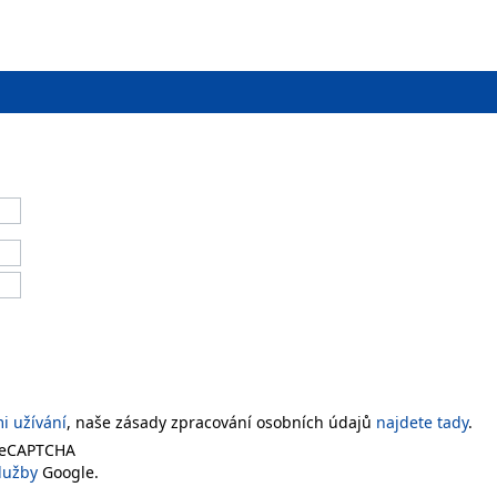
 užívání
, naše zásady zpracování osobních údajů
najdete tady
.
 reCAPTCHA
lužby
Google.