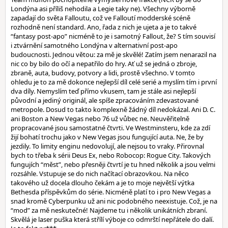
Londýna asi příliš nehodila a Legie taky ne). Všechny výborně
zapadají do světa Falloutu, což ve Falloutí modderské scéně
rozhodně není standard. Ano, řada z nich je ujeta a je to takvé
“fantasy post-apo” nicméně to je i samotný Fallout, že? S tím souvisí
i ztvárnění samotného Londýna v alternativní post-apo
budoucnosti. Jednou větou: za mě je skvělé! Zatím jsem nenarazil na
nic co by bilo do očí a nepatřilo do hry. Ať už se jedná o zbroje,
zbraně, auta, budovy, potvory a lidi, prostě všechno. V tomto
ohledu je to za mě dokonce nejlepší díl celé serié a myslím tím i první
dva díly. Nemyslím teď přímo vkusem, tam je stále asi nejlepší
původní a jediný originál, ale spíše zpracováním zdevastované
metropole. Dosud to takto komplexně žádný díl nedokázal. Ani D. C.
ani Boston a New Vegas nebo 76 už vůbec ne. Neuvěřitelně
propracované jsou samostatné čtvrti. Ve Westminsteru, kde za zdí
žijí bohatí trochu jako v New Vegas jsou fungující auta. Ne, že by
jezdily. To limity enginu nedovolují, ale nejsou to vraky. Přirovnal
bych to třeba k sérii Deus Ex, nebo Robocop: Rogue City. Takových
fungujích “měst”, nebo přesněji čtvrtí je tu hned několik a jsou velmi
rozsáhle. Vstupuje se do nich načítací obrazovkou. Na něco
takového už docela dlouho čekám a je to moje největší výtka
Bethesda příspěvkům do série. Nicméně platí to i pro New Vegas a
snad kromě Cyberpunku už ani nic podobného neexistuje. Což, je na
“mod” za mě neskutečné! Najdeme tu i několik unikátních zbraní.
Skvělá je laser puška která střílí výboje co odmrští nepřátele do dalí.