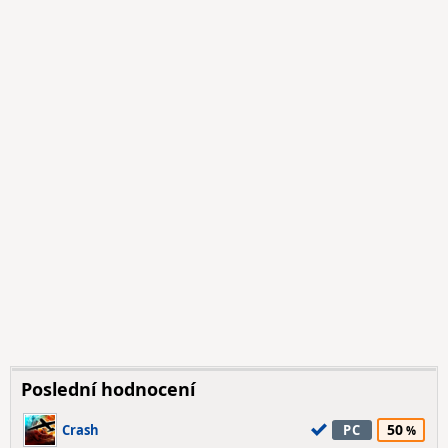
Poslední hodnocení
50
Crash
PC