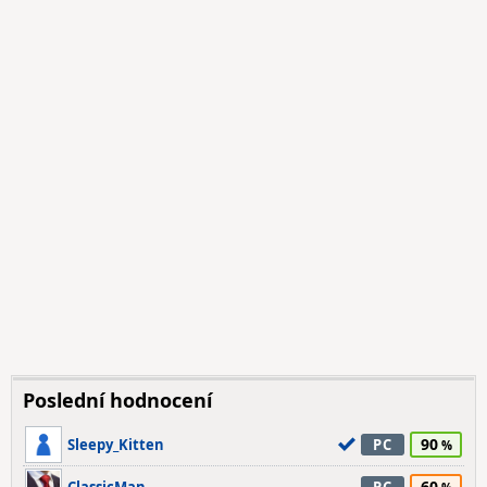
Poslední hodnocení
90
Sleepy_Kitten
PC
60