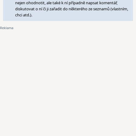
nejen ohodnotit, ale také k ní případně napsat komentář,
diskutovat o ní či ji zařadit do některého ze seznamů (vlastním,
chci atd.).