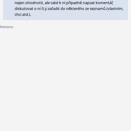
nejen ohodnotit, ale také k ní případně napsat komentář,
diskutovat o ní či ji zařadit do některého ze seznamů (vlastním,
chci atd.).