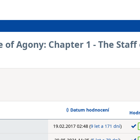
 of Agony: Chapter 1 - The Staff 
Datum hodnocení
Hodn
19.02.2017 02:48 (
9 let a 171 dní
)