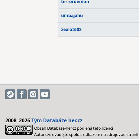
terrordemon
umbajahu
zealot602
2008–2026
Tým Databáze-her.cz
Obsah Databáze-her.cz podléhá této licenci
Autorství uvádějte spolu s odkazem na zdrojovou stránk