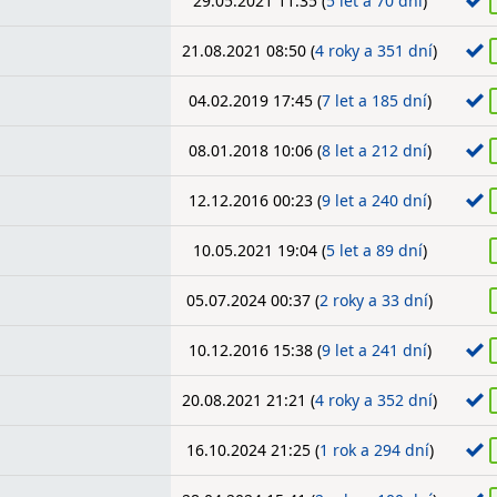
29.05.2021 11:35 (
5 let a 70 dní
)
21.08.2021 08:50 (
4 roky a 351 dní
)
04.02.2019 17:45 (
7 let a 185 dní
)
08.01.2018 10:06 (
8 let a 212 dní
)
12.12.2016 00:23 (
9 let a 240 dní
)
10.05.2021 19:04 (
5 let a 89 dní
)
05.07.2024 00:37 (
2 roky a 33 dní
)
10.12.2016 15:38 (
9 let a 241 dní
)
20.08.2021 21:21 (
4 roky a 352 dní
)
16.10.2024 21:25 (
1 rok a 294 dní
)