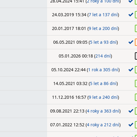
28.04.2024 15:41 (
2 roky a 100 dní
)
24.03.2019 15:34 (
7 let a 137 dní
)
20.01.2017 18:01 (
9 let a 200 dní
)
06.05.2021 09:05 (
5 let a 93 dní
)
05.01.2026 00:18 (
214 dní
)
05.10.2024 22:44 (
1 rok a 305 dní
)
14.05.2021 03:32 (
5 let a 86 dní
)
11.12.2016 16:57 (
9 let a 240 dní
)
09.08.2021 22:13 (
4 roky a 363 dní
)
07.01.2022 12:52 (
4 roky a 212 dní
)