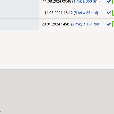
11.08.2024 09:48 (
1 rok a 360 dní
)
14.05.2021 18:12 (
5 let a 85 dní
)
28.01.2024 14:45 (
2 roky a 191 dní
)
u