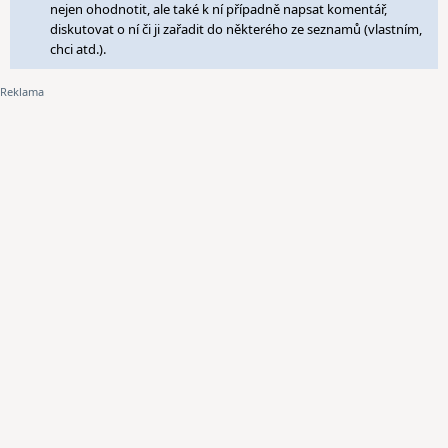
nejen ohodnotit, ale také k ní případně napsat komentář,
diskutovat o ní či ji zařadit do některého ze seznamů (vlastním,
chci atd.).